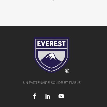
UN PARTENAIRE SOLIDE ET FIABLE