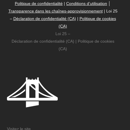
Politique de confidentialité
|
Conditions d’utilisation
│
Transparence dans les chaînes-approvisionnement
| Loi 25
–
Déclaration de confidentialité (CA)
|
Politique de cookies
(CA)
Loi 25 –
Déclaration de confidentialité (CA)
|
Politique de cookies
(CA)
Visitez le site