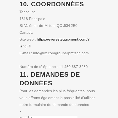
10. COORDONNÉES
Tenco Inc.
1318 Principale
St-Valérien-de-Milton, QC J0H 2B0
Canada
Site web :
https://everestequipment.com/?
lang=fr
E-mail :
info@
ex.com
grouperpmtech.com
Numéro de téléphone : +1 450 687-3280
11. DEMANDES DE
DONNÉES
Pour les demandes les plus fréquentes, nous
vous offrons également la possibilité d’utiliser
notre formulaire de demande de données.
×