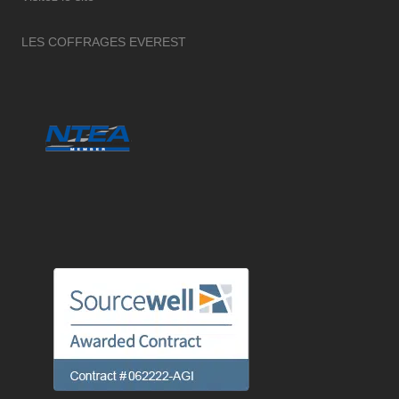
LES COFFRAGES EVEREST