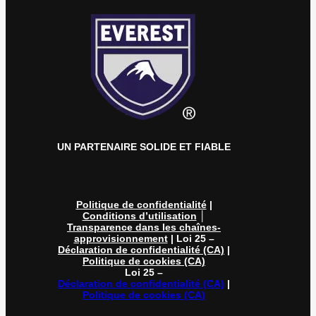
UN PARTENAIRE SOLIDE ET FIABLE
Politique de confidentialité
|
Conditions d’utilisation
│
Transparence dans les chaînes-
approvisionnement
| Loi 25 –
Déclaration de confidentialité (CA)
|
Politique de cookies (CA)
Loi 25 –
Déclaration de confidentialité (CA)
|
Politique de cookies (CA)